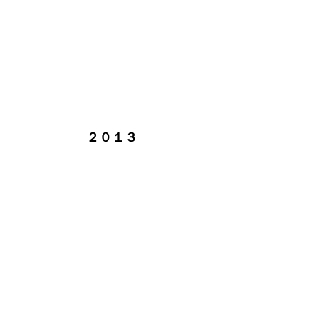
Show More
２０１３